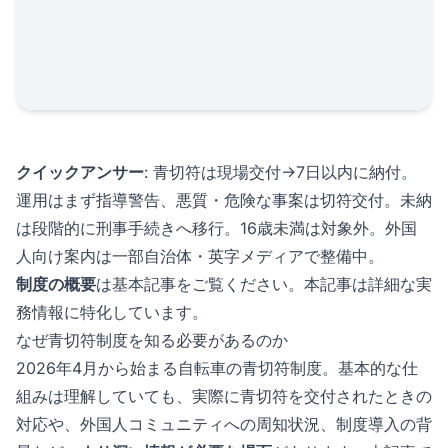
クイックアンサー
: 青切符は現場交付→7日以内に納付。
運用はまず指導警告、悪質・危険な事案は切符交付。未納
は段階的に刑事手続きへ移行。16歳未満は対象外。外国
人向け案内は一部自治体・英字メディアで整備中。
制度の概要
は
基本記事
をご覧ください。本記事は詳細な実
務情報に特化しています。
なぜ青切符制度を知る必要があるのか
2026年4月から始まる自転車の青切符制度。
基本的な仕
組み
は理解していても、実際に青切符を交付されたときの
対応や、外国人コミュニティへの周知状況、制度導入の背