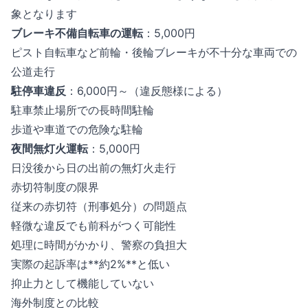
象となります
ブレーキ不備自転車の運転
：5,000円
ピスト自転車など前輪・後輪ブレーキが不十分な車両での
公道走行
駐停車違反
：6,000円～（違反態様による）
駐車禁止場所での長時間駐輪
歩道や車道での危険な駐輪
夜間無灯火運転
：5,000円
日没後から日の出前の無灯火走行
赤切符制度の限界
従来の赤切符（刑事処分）の問題点
軽微な違反でも前科がつく可能性
処理に時間がかかり、警察の負担大
実際の起訴率は**約2%**と低い
抑止力として機能していない
海外制度との比較