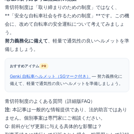
青切符制度は「取り締まりのための制度」ではなく、
**「安全な自転車社会を作るための制度」**です。この機
会に、改めて自転車の安全運転について考えてみましょ
う。
努力義務化に備えて
、軽量で通気性の良いヘルメットを準
備しましょう。
おすすめアイテム
PR
Genki 自転車ヘルメット（SGマーク付き）
—
努力義務化に
備えて、軽量で通気性の良いヘルメットを準備しましょう。
青切符制度のよくある質問（詳細版FAQ）
注
: 本記事は一般的な情報提供であり、法的助言ではあり
ません。個別事案は専門家にご相談ください。
Q: 前科がビザ更新に与える具体的な影響は？