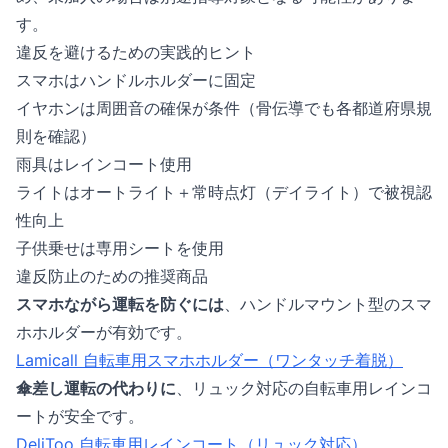
す。
違反を避けるための実践的ヒント
スマホはハンドルホルダーに固定
イヤホンは周囲音の確保が条件（骨伝導でも各都道府県規
則を確認）
雨具はレインコート使用
ライトはオートライト＋常時点灯（デイライト）で被視認
性向上
子供乗せは専用シートを使用
違反防止のための推奨商品
スマホながら運転を防ぐには
、ハンドルマウント型のスマ
ホホルダーが有効です。
Lamicall 自転車用スマホホルダー（ワンタッチ着脱）
傘差し運転の代わりに
、リュック対応の自転車用レインコ
ートが安全です。
DeliToo 自転車用レインコート（リュック対応）