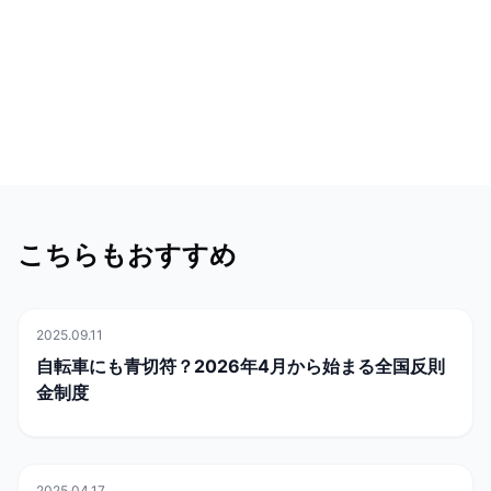
こちらもおすすめ
2025.09.11
📜
行政
自転車にも青切符？2026年4月から始まる全国反則
金制度
2025.04.17