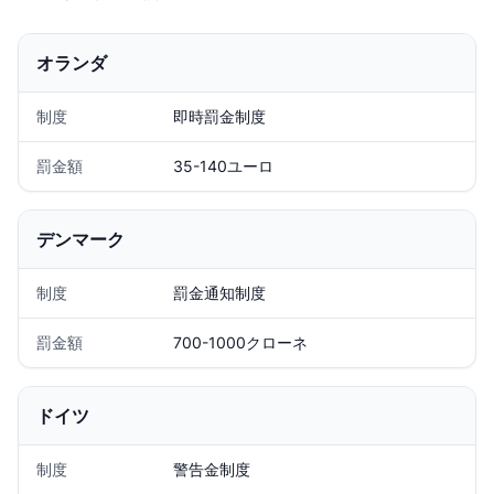
オランダ
制度
即時罰金制度
罰金額
35-140ユーロ
デンマーク
制度
罰金通知制度
罰金額
700-1000クローネ
ドイツ
制度
警告金制度