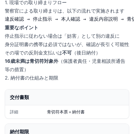
1. 現場での取り締まりフロー
警察官による取り締まりは、以下の流れで実施されます
重要なポイント
停止指示に従わない場合は「妨害」として別の違反に
身分証明書の携帯は必須ではないが、確認が長引く可能性
その場での反則金支払いは
不可
（後日納付）
16歳未満は青切符対象外
（保護者責任・児童相談所通告
等の措置）
2. 納付書の仕組みと期限
交付書類
詳細
青切符本票＋納付書
納付期限