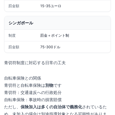
罰金額
15-35ユーロ
シンガポール
制度
罰金＋ポイント制
罰金額
75-300ドル
青切符制度に対応する日常の工夫
自転車保険との関係
青切符と自転車保険は
別物
です
青切符：交通違反への行政処分
自転車保険：事故時の損害賠償
ただし、
保険加入は多くの自治体で義務化
されているた
め、未加入の場合は別途指導対象となる可能性がありま