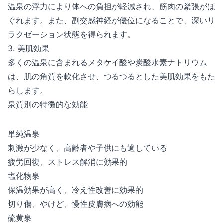
温泉の浮力により体への負担が軽減され、筋肉の緊張がほ
ぐれます。また、副交感神経が優位になることで、深いリ
ラクゼーション状態を得られます。
3. 美肌効果
多くの温泉に含まれるメタケイ酸や炭酸水素ナトリウム
は、肌の角質を軟化させ、つるつるとした美肌効果をもた
らします。
泉質別の特徴的な効能
単純温泉
刺激が少なく、高齢者や子供にも適している
疲労回復、ストレス解消に効果的
塩化物泉
保温効果が高く、冷え性改善に効果的
切り傷、やけど、慢性皮膚病への効能
硫黄泉