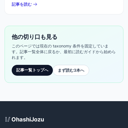
記事を読む
他の切り口も見る
このページでは現在の taxonomy 条件を固定していま
す。記事一覧全体に戻るか、最初に読むガイドから始めら
れます。
記事一覧トップへ
まず読む3本へ
Site Footer
🥢
OhashiJozu