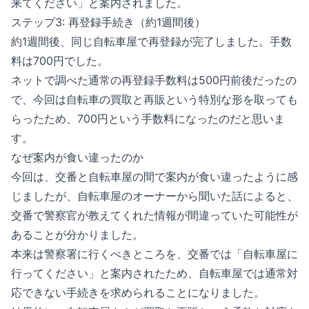
来てください」と案内されました。
ステップ3: 再登録手続き（約1週間後）
約1週間後、同じ自転車屋で再登録が完了しました。手数
料は700円でした。
ネットで調べた通常の再登録手数料は500円前後だったの
で、今回は自転車の買取と再販という特別な形を取っても
らったため、700円という手数料になったのだと思いま
す。
なぜ案内が食い違ったのか
今回は、交番と自転車屋の間で案内が食い違ったように感
じましたが、自転車屋のオーナーから聞いた話によると、
交番で警察官が教えてくれた情報が間違っていた可能性が
あることが分かりました。
本来は警察署に行くべきところを、交番では「自転車屋に
行ってください」と案内されたため、自転車屋では通常対
応できない手続きを求められることになりました。