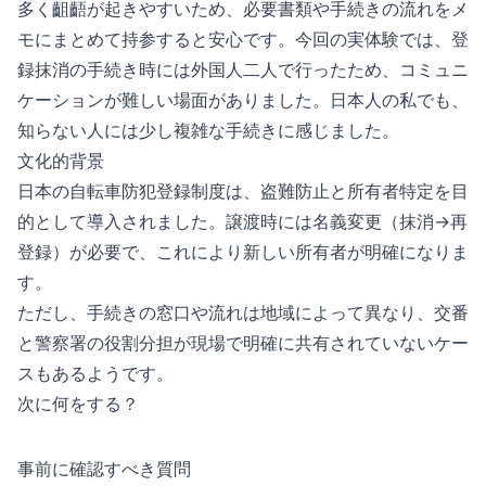
多く齟齬が起きやすいため、必要書類や手続きの流れをメ
モにまとめて持参すると安心です。今回の実体験では、登
録抹消の手続き時には外国人二人で行ったため、コミュニ
ケーションが難しい場面がありました。日本人の私でも、
知らない人には少し複雑な手続きに感じました。
文化的背景
日本の自転車防犯登録制度は、盗難防止と所有者特定を目
的として導入されました。譲渡時には名義変更（抹消→再
登録）が必要で、これにより新しい所有者が明確になりま
す。
ただし、手続きの窓口や流れは地域によって異なり、交番
と警察署の役割分担が現場で明確に共有されていないケー
スもあるようです。
次に何をする？
事前に確認すべき質問