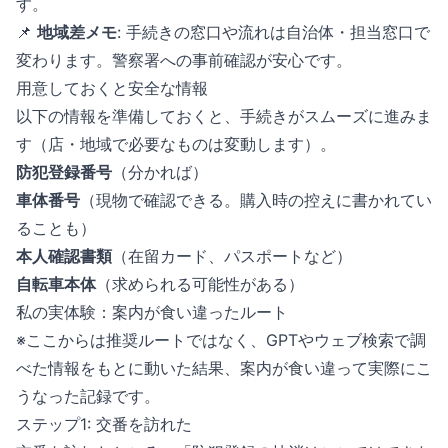
す。
📌
地域差メモ
: 手続きの窓口や流れは自治体・担当窓口で
変わります。警察署への事前確認が安心です。
用意しておくと安全な情報
以下の情報を準備しておくと、手続きがスムーズに進みま
す（店・地域で必要なものは変動します）。
防犯登録番号
（分かれば）
車体番号
（現物で確認できる。購入時の控えに書かれてい
ることも）
本人確認書類
（在留カード、パスポートなど）
自転車本体
（求められる可能性がある）
私の実体験：案内が食い違ったルート
※ここからは推奨ルートではなく、GPTやウェブ検索で調
べた情報をもとに動いた結果、案内が食い違って実際にこ
うなった記録です。
ステップ1: 交番を訪れた