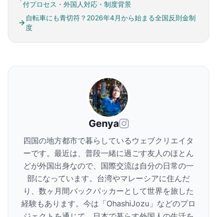
付プロセス・外国人対応・制度背景
自転車にも青切符？2026年4月から始まる全国反則金制
度
Genya
四国の地方都市で暮らしているウェブクリエイタ
ーです。最近は、普段一緒に過ごす友人のほとん
どが外国出身なので、国際交流は自分の日常の一
部になっています。台湾やマレーシアに住んだ
り、数ヶ月間バックパッカーとして世界を旅した
経験もあります。今は「OhashiJozu」などのプロ
ジェクトを通じて、日本で暮らす外国人の生活を