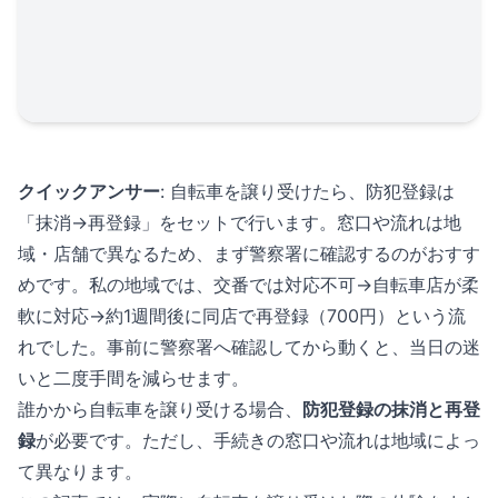
クイックアンサー
: 自転車を譲り受けたら、防犯登録は
「抹消→再登録」をセットで行います。窓口や流れは地
域・店舗で異なるため、まず警察署に確認するのがおすす
めです。私の地域では、交番では対応不可→自転車店が柔
軟に対応→約1週間後に同店で再登録（700円）という流
れでした。事前に警察署へ確認してから動くと、当日の迷
いと二度手間を減らせます。
誰かから自転車を譲り受ける場合、
防犯登録の抹消と再登
録
が必要です。ただし、手続きの窓口や流れは地域によっ
て異なります。