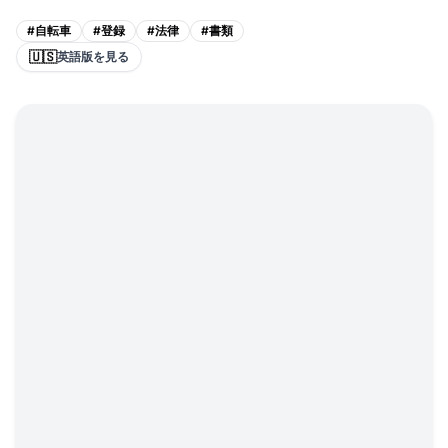
#
自転車
#
登録
#
法律
#
書類
🇺🇸
英語版を見る