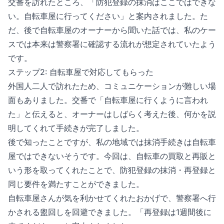
交番を訪れたところ、「防犯登録の抹消はここではできな
い。自転車屋に行ってください」と案内されました。た
だ、後で自転車屋のオーナーから聞いた話では、私のケー
スでは本来は警察署に確認する流れが想定されていたよう
です。
ステップ2: 自転車屋で対応してもらった
外国人二人で訪れたため、コミュニケーションが難しい場
面もありました。交番で「自転車屋に行くように言われ
た」と伝えると、オーナーはしばらく考えた後、何かを説
明してくれて手続きが完了しました。
後で知ったことですが、私の地域では抹消手続きは自転車
屋ではできないそうです。今回は、自転車の買取と再販と
いう形を取ってくれたことで、防犯登録の抹消・再登録と
同じ要件を満たすことができました。
自転車屋さんが気を利かせてくれたおかげで、警察署へ行
かされる盥回しを回避できました。「再登録は1週間後に