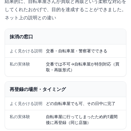
結果的に、自転車屋さんが買取と再販という柔軟な対応を
してくれたおかげで、目的を達成することができました。
ネット上の説明との違い
抹消の窓口
よく見かける説明
交番・自転車屋・警察署でできる
私の実体験
交番では不可→自転車屋が特別対応（買
取・再販形式）
再登録の場所・タイミング
よく見かける説明
どの自転車屋でも可、その日中に完了
私の実体験
自転車屋に行ってしまったため約1週間
後に再登録（同じ店舗）