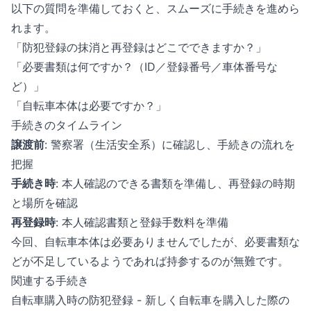
以下の質問を準備しておくと、スムーズに手続きを進めら
れます。
「防犯登録の抹消と再登録はどこでできますか？」
「必要書類は何ですか？（ID／登録番号／車体番号な
ど）」
「自転車本体は必要ですか？」
手続きのタイムライン
譲渡前
: 警察署（生活安全系）に確認し、手続きの流れを
把握
手続き時
: 本人確認のできる書類を準備し、再登録の時期
と場所を確認
再登録時
: 本人確認書類と登録手数料を準備
今回、自転車本体は必要ありませんでしたが、必要書類な
どが不足しているようであれば持参するのが無難です。
関連する手続き
自転車購入時の防犯登録
- 新しく自転車を購入した際の